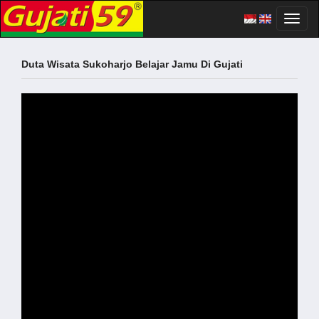
Toggl
naviga
Duta Wisata Sukoharjo Belajar Jamu Di Gujati