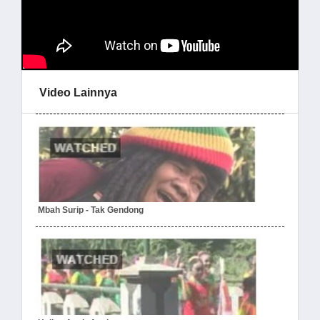
Video Lainnya
Mbah Surip - Tak Gendong