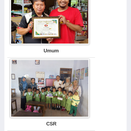
Umum
CSR