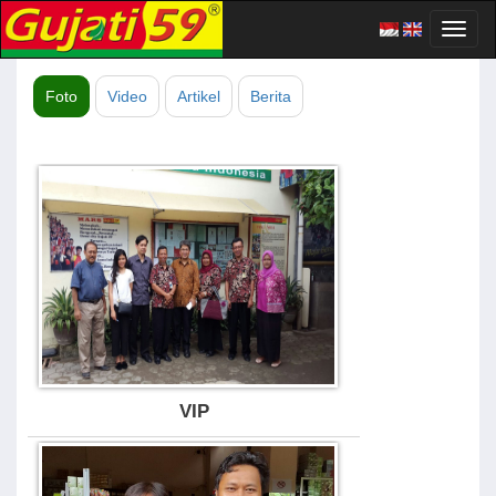
Toggl
naviga
Foto
Video
Artikel
Berita
VIP