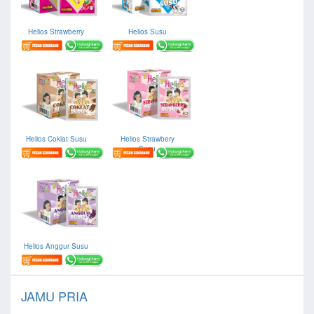
Helios Strawberry
Helios Susu
Helios Coklat Susu
Helios Strawbery
Susu
Helios Anggur Susu
JAMU PRIA