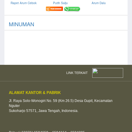
Rapet Arum Cebok
Putih Salju
Arum Dalu
MINUMAN
LINK TERKAIT
ALAMAT KANTOR & PABRIK
Jl. Raya Solo-Wonogiri No. 59 (Km 26.5) Desa Gupit, Kecamatan
Nguter
Sukoharjo 57571, Jawa Tengah, Indonesia.