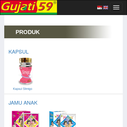
Toggl
naviga
PRODUK
KAPSUL
Kapsul Slimigo
JAMU ANAK