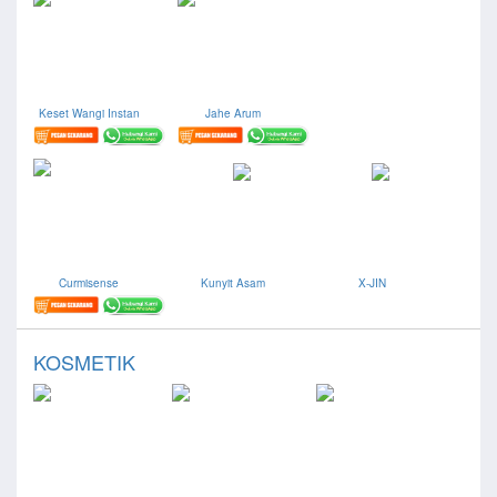
Keset Wangi Instan
Jahe Arum
Curmisense
Kunyit Asam
X-JIN
KOSMETIK