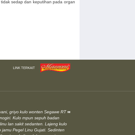
 tidak sedap dan keputihan pada organ
LINK TERKAIT
ani, griyo kulo wonten Segawe RT
"
nogiri. Kulo mpun sepuh badan
-linu lan sakit sedanten. Lajeng kulo
 jamu Pegel Linu Gujati. Sedinten