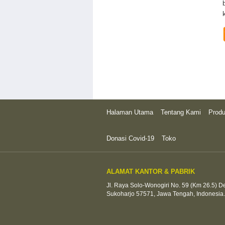
Halaman Utama
Tentang Kami
Prod
Donasi Covid-19
Toko
ALAMAT KANTOR & PABRIK
Jl. Raya Solo-Wonogiri No. 59 (Km 26.5) 
Sukoharjo 57571, Jawa Tengah, Indonesia.