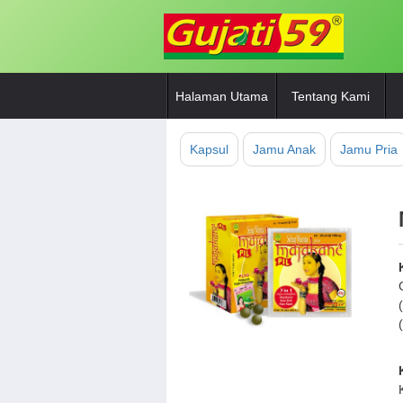
Halaman Utama
Tentang Kami
Kapsul
Jamu Anak
Jamu Pria