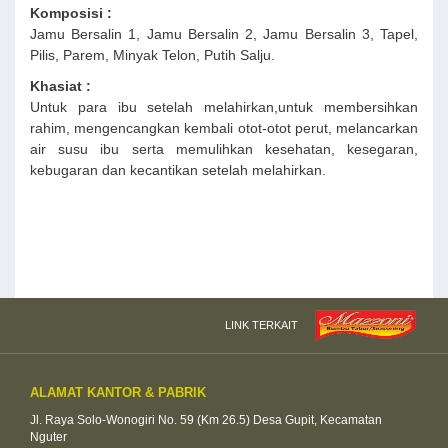
Komposisi :
Jamu Bersalin 1, Jamu Bersalin 2, Jamu Bersalin 3, Tapel,
Pilis, Parem, Minyak Telon, Putih Salju.
Khasiat :
Untuk para ibu setelah melahirkan,untuk membersihkan
rahim, mengencangkan kembali otot-otot perut, melancarkan
air susu ibu serta memulihkan kesehatan, kesegaran,
kebugaran dan kecantikan setelah melahirkan.
LINK TERKAIT
ALAMAT KANTOR & PABRIK
Jl. Raya Solo-Wonogiri No. 59 (Km 26.5) Desa Gupit, Kecamatan
Nguter